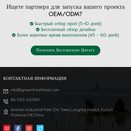
Ищете партнера для запуска вашего проекта
OEM/ODM?
Быстрый отбор проб (5~10 дней)
Бесплатный обзор дизайна
Более короткое время выполнения (45 ~ 60 дней)
Получить Бесплатную Цитату
КОНТАКТНАЯ ИНФОРМАЦИЯ
mkt@greenfreshfood.com
86-592-5213819
Anshan Industrial Park,Zini Town,LongHai District ,FuJian
Province,P.R.China