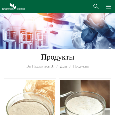
Продукты
Вы Находитесь В:
/
Дом
/
Продукты