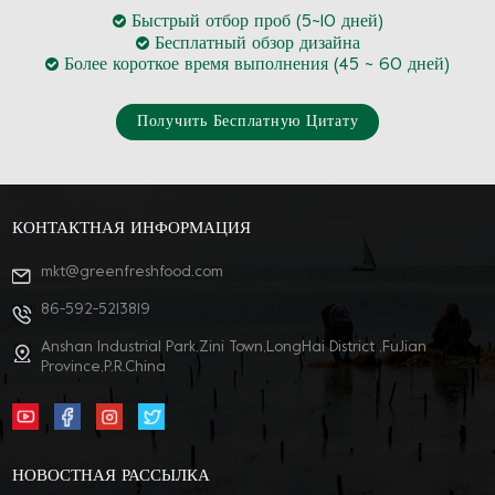
Быстрый отбор проб (5~10 дней)
Бесплатный обзор дизайна
Более короткое время выполнения (45 ~ 60 дней)
Получить Бесплатную Цитату
КОНТАКТНАЯ ИНФОРМАЦИЯ
mkt@greenfreshfood.com
86-592-5213819
Anshan Industrial Park,Zini Town,LongHai District ,FuJian
Province,P.R.China
НОВОСТНАЯ РАССЫЛКА