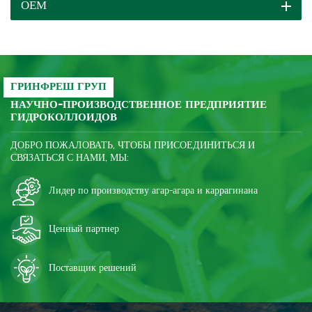
ОЕМ
для вас и постоянно
оказывать полную
поддержку.
ГРИНФРЕШ ГРУП
НАУЧНО-ПРОИЗВОДСТВЕННОЕ ПРЕДПРИЯТИЕ
ГИДРОКОЛЛОИДОВ
ДОБРО ПОЖАЛОВАТЬ, ЧТОБЫ ПРИСОЕДИНИТЬСЯ И
СВЯЗАТЬСЯ С НАМИ, МЫ:
Лидер по производству агар-агара и каррагинана
Ценный партнер
Поставщик решений