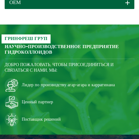
ОЕМ
для вас и постоянно
оказывать полную
поддержку.
ГРИНФРЕШ ГРУП
НАУЧНО-ПРОИЗВОДСТВЕННОЕ ПРЕДПРИЯТИЕ
ГИДРОКОЛЛОИДОВ
ДОБРО ПОЖАЛОВАТЬ, ЧТОБЫ ПРИСОЕДИНИТЬСЯ И
СВЯЗАТЬСЯ С НАМИ, МЫ:
Лидер по производству агар-агара и каррагинана
Ценный партнер
Поставщик решений