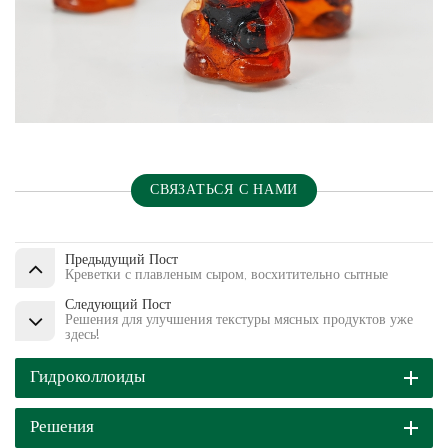
СВЯЗАТЬСЯ С НАМИ
Предыдущий Пост
Креветки с плавленым сыром, восхитительно сытные
Следующий Пост
Решения для улучшения текстуры мясных продуктов уже
здесь!
Гидроколлоиды
Решения