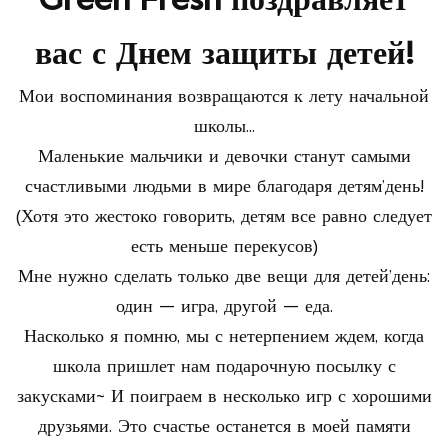
Green Fresh поздравляет
вас с Днем защиты детей!
Мои воспоминания возвращаются к лету начальной
школы...
Маленькие мальчики и девочки станут самыми
счастливыми людьми в мире благодаря детям
’
день!
(Хотя это жестоко говорить, детям все равно следует
есть меньше перекусов)
Мне нужно сделать только две вещи для детей
’
день:
один — игра, другой — еда.
Насколько я помню, мы с нетерпением ждем, когда
школа пришлет нам подарочную посылку с
закусками~ И поиграем в несколько игр с хорошими
друзьями. Это счастье останется в моей памяти