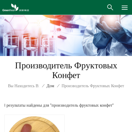
Производитель Фруктовых
Конфет
Вы Находитесь В:
/
Дом
/
Производитель Фруктовых Конфет
1 результаты найдены для "производитель фруктовых конфет"