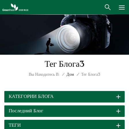
Тег Блога3
Вы Находитесь В:
/
Дом
/
Тег Блога3
КАТЕГОРИИ БЛОГА
Последний Блог
ТЕГИ